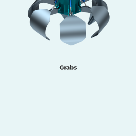
Grabs