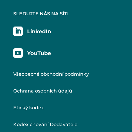
SLEDUJTE NÁS NA SÍTI

LinkedIn

YouTube
Všeobecné obchodní podmínky
Ochrana osobních údajů
Etický kodex
Kodex chování Dodavatele