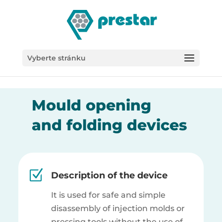
/*
Vyberte stránku
Mould opening
and folding devices
Z
Description of the device
It is used for safe and simple
disassembly of injection molds or
pressing tools without the use of