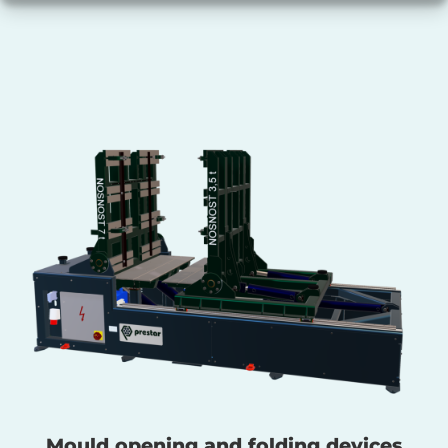
Mould opening and folding devices