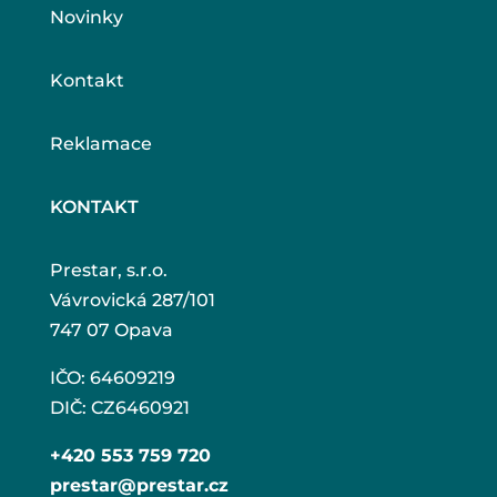
Novinky
Kontakt
Reklamace
KONTAKT
Prestar, s.r.o.
Vávrovická 287/101
747 07 Opava
IČO: 64609219
DIČ: CZ6460921
+420 553 759 720
prestar@prestar.cz