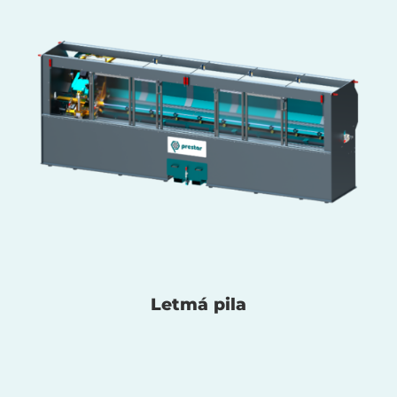
Letmá pila