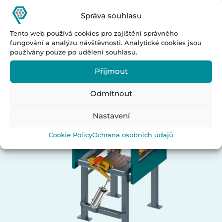
Správa souhlasu
Úkosování trubek
Tento web používá cookies pro zajištění správného
fungování a analýzu návštěvnosti. Analytické cookies jsou
používány pouze po udělení souhlasu.
Přijmout
Odmítnout
Nastavení
Cookie Policy
Ochrana osobních údajů