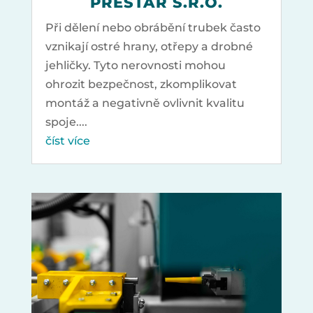
PRESTAR S.R.O.
Při dělení nebo obrábění trubek často
vznikají ostré hrany, otřepy a drobné
jehličky. Tyto nerovnosti mohou
ohrozit bezpečnost, zkomplikovat
montáž a negativně ovlivnit kvalitu
spoje....
číst více