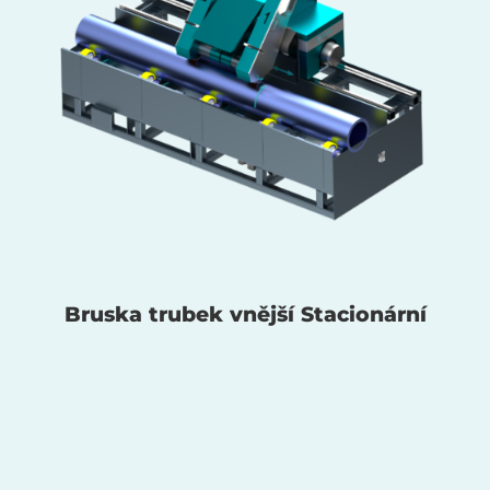
Bruska trubek vnější Stacionární