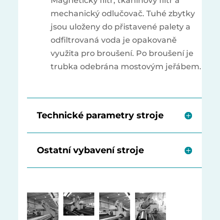
Magnetický filtr, tkaninový filtr a
mechanický odlučovač. Tuhé zbytky
jsou uloženy do přistavené palety a
odfiltrovaná voda je opakovaně
využita pro broušení. Po broušení je
trubka odebrána mostovým jeřábem.
Technické parametry stroje
Ostatní vybavení stroje