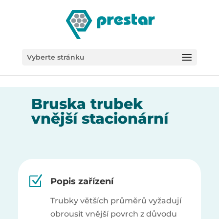
/*
Vyberte stránku
Bruska trubek
vnější stacionární
Z
Popis zařízení
Trubky větších průměrů vyžadují
obrousit vnější povrch z důvodu