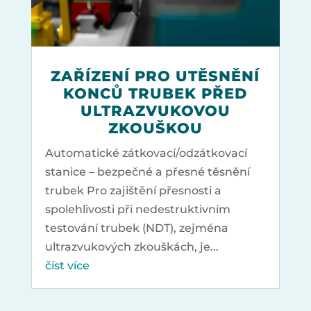
ZAŘÍZENÍ PRO UTĚSNĚNÍ
KONCŮ TRUBEK PŘED
ULTRAZVUKOVOU
ZKOUŠKOU
Automatické zátkovací/odzátkovací
stanice – bezpečné a přesné těsnění
trubek Pro zajištění přesnosti a
spolehlivosti při nedestruktivním
testování trubek (NDT), zejména
ultrazvukových zkouškách, je...
číst více