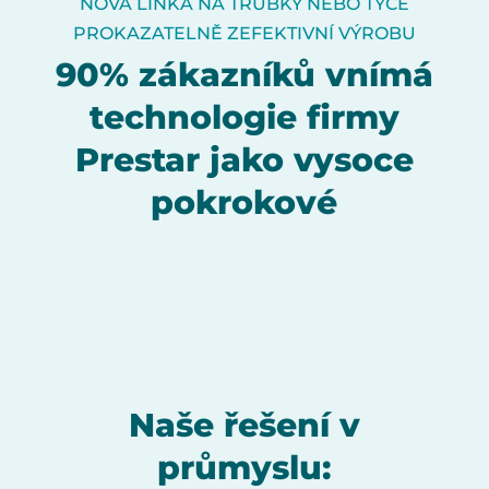
NOVÁ LINKA NA TRUBKY NEBO TYČE
PROKAZATELNĚ ZEFEKTIVNÍ VÝROBU
90% zákazníků vnímá
technologie firmy
Prestar jako vysoce
pokrokové
Naše řešení v
průmyslu: