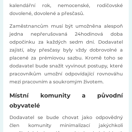
kalendářní rok, nemocenské, rodičovské
dovolené, dovolené a přesčasů.
Zaměstnancům musí být umožněna alespoň
jedna nepřerušovaná 24hodinová doba
odpočinku za každých sedm dní. Dodavatel
zajistí, aby přesčasy byly vždy dobrovolné a
placené za prémiovou sazbu. Kromě toho se
dodavatel bude snažit vyvinout postupy, které
pracovníkům umožní odpovídající rovnováhu
mezi pracovním a soukromým životem.
Místní komunity a původní
obyvatelé
Dodavatel se bude chovat jako odpovědný
člen komunity minimalizací jakýchkoli