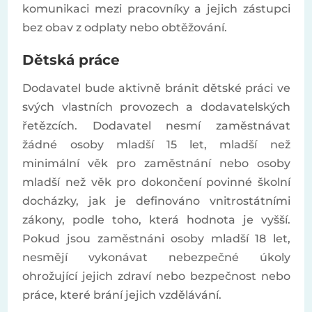
komunikaci mezi pracovníky a jejich zástupci
bez obav z odplaty nebo obtěžování.
Dětská práce
Dodavatel bude aktivně bránit dětské práci ve
svých vlastních provozech a dodavatelských
řetězcích. Dodavatel nesmí zaměstnávat
žádné osoby mladší 15 let, mladší než
minimální věk pro zaměstnání nebo osoby
mladší než věk pro dokončení povinné školní
docházky, jak je definováno vnitrostátními
zákony, podle toho, která hodnota je vyšší.
Pokud jsou zaměstnáni osoby mladší 18 let,
nesmějí vykonávat nebezpečné úkoly
ohrožující jejich zdraví nebo bezpečnost nebo
práce, které brání jejich vzdělávání.