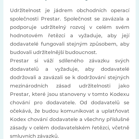
Udržitelnost je jádrem obchodních operací
společnosti Prestar. Společnost se zavázala a
podporuje udržitelný rozvoj v celém svém
hodnotovém řetězci a vyžaduje, aby její
dodavatelé fungovali stejným způsobem, aby
budovali udržitelnější budoucnost.
Prestar si váží sdíleného závazku svých
dodavatelů a vyžaduje, aby dodavatelé
dodržovali a zavázali se k dodržování stejných
mezinárodních zásad udržitelnosti jako
Prestar, které jsou stanoveny v tomto Kodexu
chování pro dodavatele. Od dodavatelů se
očekává, že budou komunikovat a uplatňovat
Kodex chování dodavatele a všechny příslušné
zásady v celém dodavatelském řetězci, včetně
smluvních závazků.