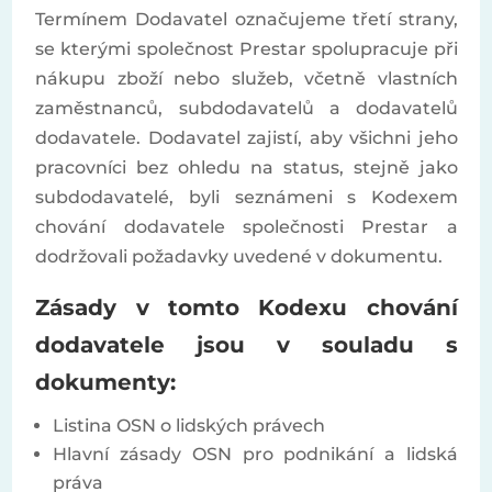
Termínem Dodavatel označujeme třetí strany,
se kterými společnost Prestar spolupracuje při
nákupu zboží nebo služeb, včetně vlastních
zaměstnanců, subdodavatelů a dodavatelů
dodavatele. Dodavatel zajistí, aby všichni jeho
pracovníci bez ohledu na status, stejně jako
subdodavatelé, byli seznámeni s Kodexem
chování dodavatele společnosti Prestar a
dodržovali požadavky uvedené v dokumentu.
Zásady v tomto Kodexu chování
dodavatele jsou v souladu s
dokumenty:
Listina OSN o lidských právech
Hlavní zásady OSN pro podnikání a lidská
práva