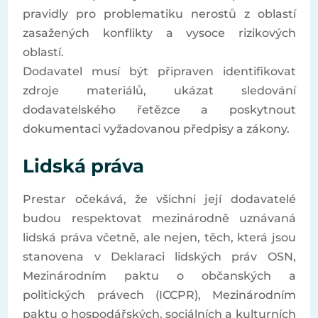
pravidly pro problematiku nerostů z oblastí
zasažených konflikty a vysoce rizikových
oblastí.
Dodavatel musí být připraven identifikovat
zdroje materiálů, ukázat sledování
dodavatelského řetězce a poskytnout
dokumentaci vyžadovanou předpisy a zákony.
Lidská práva
Prestar očekává, že všichni její dodavatelé
budou respektovat mezinárodně uznávaná
lidská práva včetně, ale nejen, těch, která jsou
stanovena v Deklaraci lidských práv OSN,
Mezinárodním paktu o občanských a
politických právech (ICCPR), Mezinárodním
paktu o hospodářských, sociálních a kulturních