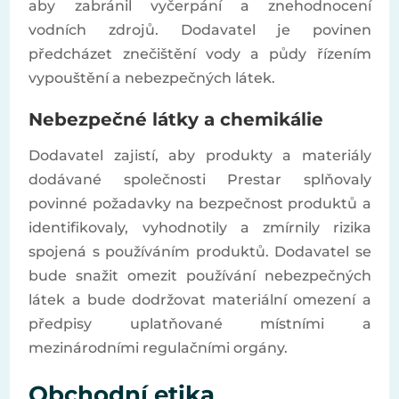
aby zabránil vyčerpání a znehodnocení
vodních zdrojů. Dodavatel je povinen
předcházet znečištění vody a půdy řízením
vypouštění a nebezpečných látek.
Nebezpečné látky a chemikálie
Dodavatel zajistí, aby produkty a materiály
dodávané společnosti Prestar splňovaly
povinné požadavky na bezpečnost produktů a
identifikovaly, vyhodnotily a zmírnily rizika
spojená s používáním produktů. Dodavatel se
bude snažit omezit používání nebezpečných
látek a bude dodržovat materiální omezení a
předpisy uplatňované místními a
mezinárodními regulačními orgány.
Obchodní etika