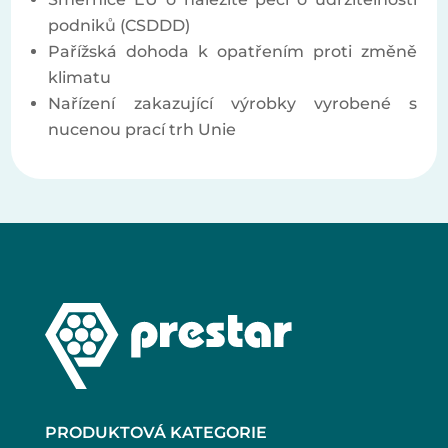
podniků (CSDDD)
Pařížská dohoda k opatřením proti změně
klimatu
Nařízení zakazující výrobky vyrobené s
nucenou prací trh Unie
PRODUKTOVÁ KATEGORIE