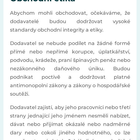
Abychom mohli obchodovat, očekáváme, že
dodavatelé budou dodržovat vysoké
standardy obchodní integrity a etiky.
Dodavatel se nebude podílet na žádné formě
přímé nebo nepřímé korupce, úplatkářství,
podvodu, krádeže, praní špinavých peněz nebo
nezákonného daňového úniku. Budou
podnikat poctivě a dodržovat platné
antimonopolní zákony a zákony o hospodářské
soutěži.
Dodavatel zajistí, aby jeho pracovníci nebo třetí
strany jednající jeho jménem nesměli nabízet,
dávat nebo přijímat okázalé nebo nadměrné
dary nebo cokoli jiného hodnotného, co lze