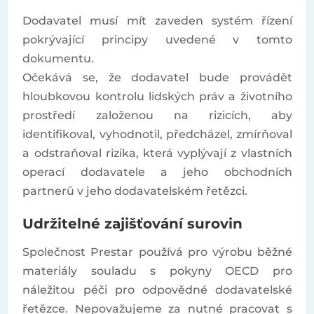
Dodavatel musí mít zaveden systém řízení
pokrývající principy uvedené v tomto
dokumentu.
Očekává se, že dodavatel bude provádět
hloubkovou kontrolu lidských práv a životního
prostředí založenou na rizicích, aby
identifikoval, vyhodnotil, předcházel, zmírňoval
a odstraňoval rizika, která vyplývají z vlastních
operací dodavatele a jeho obchodních
partnerů v jeho dodavatelském řetězci.
Udržitelné zajišťování surovin
Společnost Prestar používá pro výrobu běžné
materiály souladu s pokyny OECD pro
náležitou péči pro odpovědné dodavatelské
řetězce. Nepovažujeme za nutné pracovat s