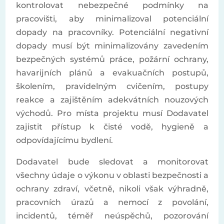
kontrolovat nebezpečné podmínky na
pracovišti, aby minimalizoval potenciální
dopady na pracovníky. Potenciální negativní
dopady musí být minimalizovány zavedením
bezpečných systémů práce, požární ochrany,
havarijních plánů a evakuačních postupů,
školením, pravidelným cvičením, postupy
reakce a zajištěním adekvátních nouzových
východů. Pro místa projektu musí Dodavatel
zajistit přístup k čisté vodě, hygieně a
odpovídajícímu bydlení.
Dodavatel bude sledovat a monitorovat
všechny údaje o výkonu v oblasti bezpečnosti a
ochrany zdraví, včetně, nikoli však výhradně,
pracovních úrazů a nemocí z povolání,
incidentů, téměř neúspěchů, pozorování