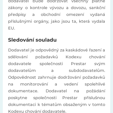
dodavatel bude dodržovat všechny platné
zákony o kontrole vývozu a dovozu, sankční
předpisy a obchodní omezení vydaná
příslušnými orgány, jako jsou ta, která vydala
EU.
Sledování souladu
Dodavatel je odpovědný za kaskádové řazení a
sdělování požadavků Kodexu chování
dodavatele společnosti Prestar svým
dodavatelům a subdodavatelům.
Odpovědnost zahrnuje dodržování požadavků
na monitorování a vedení spolehlivé
dokumentace. Dodavatel na požádání
poskytne společnosti Prestar příslušnou
dokumentaci k tématům obsaženým v tomto
Kodexu chování dodavatele.