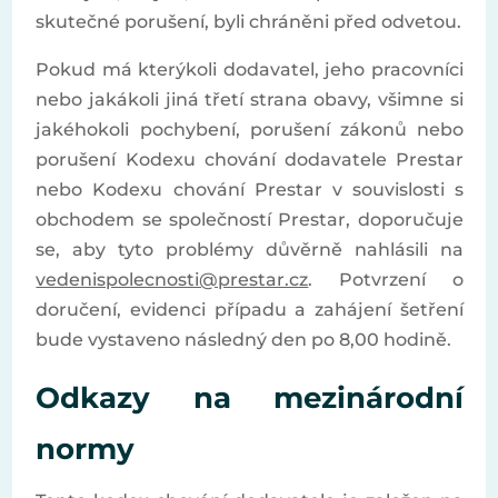
skutečné porušení, byli chráněni před odvetou.
Pokud má kterýkoli dodavatel, jeho pracovníci
nebo jakákoli jiná třetí strana obavy, všimne si
jakéhokoli pochybení, porušení zákonů nebo
porušení Kodexu chování dodavatele Prestar
nebo Kodexu chování Prestar v souvislosti s
obchodem se společností Prestar, doporučuje
se, aby tyto problémy důvěrně nahlásili na
vedenispolecnosti@prestar.cz
. Potvrzení o
doručení, evidenci případu a zahájení šetření
bude vystaveno následný den po 8,00 hodině.
Odkazy na mezinárodní
normy