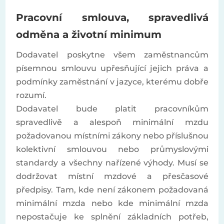
Pracovní smlouva, spravedlivá
odměna a životní minimum
Dodavatel poskytne všem zaměstnancům
písemnou smlouvu upřesňující jejich práva a
podmínky zaměstnání v jazyce, kterému dobře
rozumí.
Dodavatel bude platit pracovníkům
spravedlivě a alespoň minimální mzdu
požadovanou místními zákony nebo příslušnou
kolektivní smlouvou nebo průmyslovými
standardy a všechny nařízené výhody. Musí se
dodržovat místní mzdové a přesčasové
předpisy. Tam, kde není zákonem požadovaná
minimální mzda nebo kde minimální mzda
nepostačuje ke splnění základních potřeb,