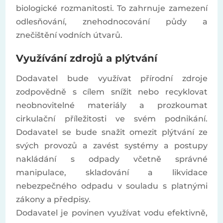
biologické rozmanitosti. To zahrnuje zamezení
odlesňování, znehodnocování půdy a
znečištění vodních útvarů.
Využívání zdrojů a plýtvání
Dodavatel bude využívat přírodní zdroje
zodpovědně s cílem snížit nebo recyklovat
neobnovitelné materiály a prozkoumat
cirkulační příležitosti ve svém podnikání.
Dodavatel se bude snažit omezit plýtvání ze
svých provozů a zavést systémy a postupy
nakládání s odpady včetně správné
manipulace, skladování a likvidace
nebezpečného odpadu v souladu s platnými
zákony a předpisy.
Dodavatel je povinen využívat vodu efektivně,