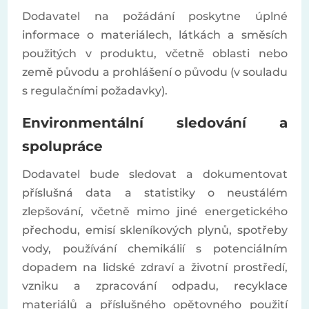
Dodavatel na požádání poskytne úplné
informace o materiálech, látkách a směsích
použitých v produktu, včetně oblasti nebo
země původu a prohlášení o původu (v souladu
s regulačními požadavky).
Environmentální sledování a
spolupráce
Dodavatel bude sledovat a dokumentovat
příslušná data a statistiky o neustálém
zlepšování, včetně mimo jiné energetického
přechodu, emisí skleníkových plynů, spotřeby
vody, používání chemikálií s potenciálním
dopadem na lidské zdraví a životní prostředí,
vzniku a zpracování odpadu, recyklace
materiálů a příslušného opětovného použití