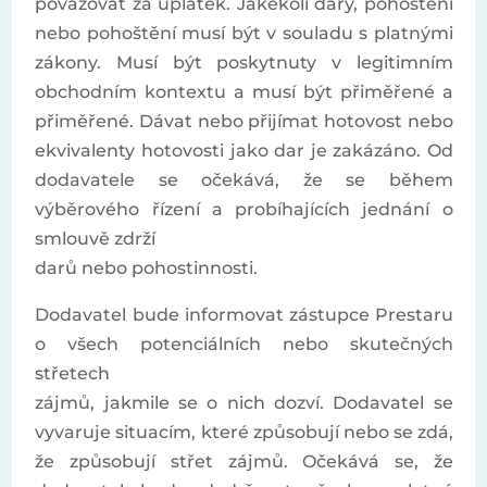
považovat za úplatek. Jakékoli dary, pohoštění
nebo pohoštění musí být v souladu s platnými
zákony. Musí být poskytnuty v legitimním
obchodním kontextu a musí být přiměřené a
přiměřené. Dávat nebo přijímat hotovost nebo
ekvivalenty hotovosti jako dar je zakázáno. Od
dodavatele se očekává, že se během
výběrového řízení a probíhajících jednání o
smlouvě zdrží
darů nebo pohostinnosti.
Dodavatel bude informovat zástupce Prestaru
o všech potenciálních nebo skutečných
střetech
zájmů, jakmile se o nich dozví. Dodavatel se
vyvaruje situacím, které způsobují nebo se zdá,
že způsobují střet zájmů. Očekává se, že