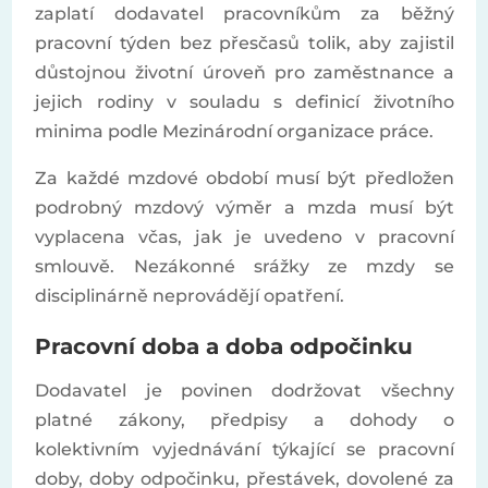
zaplatí dodavatel pracovníkům za běžný
pracovní týden bez přesčasů tolik, aby zajistil
důstojnou životní úroveň pro zaměstnance a
jejich rodiny v souladu s definicí životního
minima podle Mezinárodní organizace práce.
Za každé mzdové období musí být předložen
podrobný mzdový výměr a mzda musí být
vyplacena včas, jak je uvedeno v pracovní
smlouvě. Nezákonné srážky ze mzdy se
disciplinárně neprovádějí opatření.
Pracovní doba a doba odpočinku
Dodavatel je povinen dodržovat všechny
platné zákony, předpisy a dohody o
kolektivním vyjednávání týkající se pracovní
doby, doby odpočinku, přestávek, dovolené za