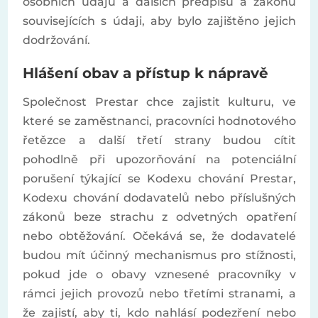
osobních údajů a dalších předpisů a zákonů
souvisejících s údaji, aby bylo zajištěno jejich
dodržování.
Hlášení obav a přístup k nápravě
Společnost Prestar chce zajistit kulturu, ve
které se zaměstnanci, pracovníci hodnotového
řetězce a další třetí strany budou cítit
pohodlně při upozorňování na potenciální
porušení týkající se Kodexu chování Prestar,
Kodexu chování dodavatelů nebo příslušných
zákonů beze strachu z odvetných opatření
nebo obtěžování. Očekává se, že dodavatelé
budou mít účinný mechanismus pro stížnosti,
pokud jde o obavy vznesené pracovníky v
rámci jejich provozů nebo třetími stranami, a
že zajistí, aby ti, kdo nahlásí podezření nebo