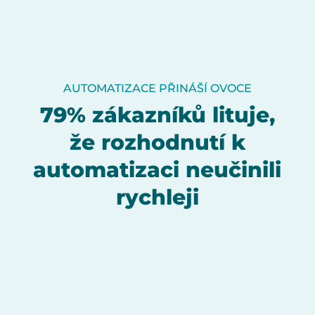
AUTOMATIZACE PŘINÁŠÍ OVOCE
79% zákazníků lituje,
že rozhodnutí k
automatizaci neučinili
rychleji