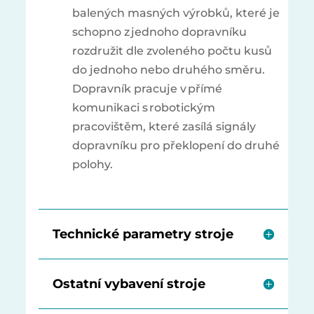
balených masných výrobků
, které je
schopno z jednoho dopravníku
rozdružit dle zvoleného
počtu kusů
do jednoho nebo
druhého
směru.
Dopravník pracuje v přímé
komunikaci s robotickým
pracovištěm, které zasílá signály
dopravníku pro překlopení do druhé
polohy.
Technické parametry stroje
Ostatní vybavení stroje