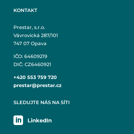
KONTAKT
Prestar, s.r.o.
Vávrovická 287/101
747 07 Opava
IČO: 64609219
DIČ: CZ6460921
+420 553 759 720
prestar@prestar.cz
SLEDUJTE NÁS NA SÍTI

LinkedIn