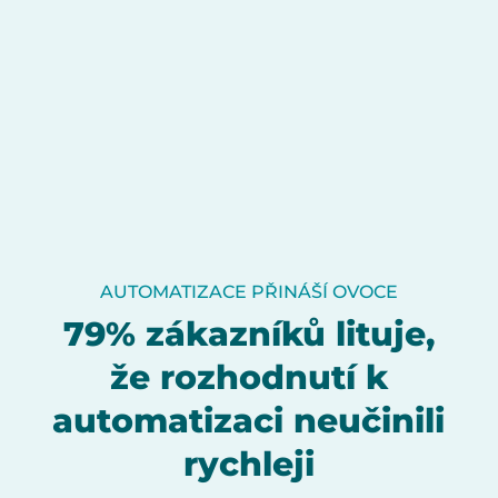
AUTOMATIZACE PŘINÁŠÍ OVOCE
79% zákazníků lituje,
že rozhodnutí k
automatizaci neučinili
rychleji