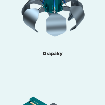
Drapáky