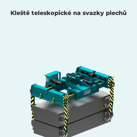
Kleště teleskopické na svazky plechů