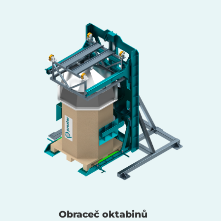
Obraceč oktabinů