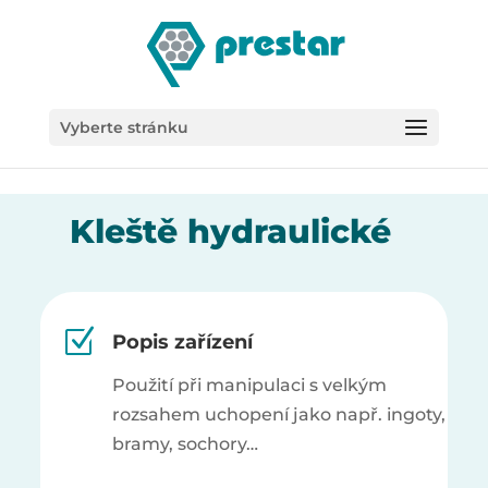
/*
Vyberte stránku
Kleště hydraulické
Z
Popis zařízení
Použití při manipulaci s velkým
rozsahem uchopení jako např. ingoty,
bramy, sochory…