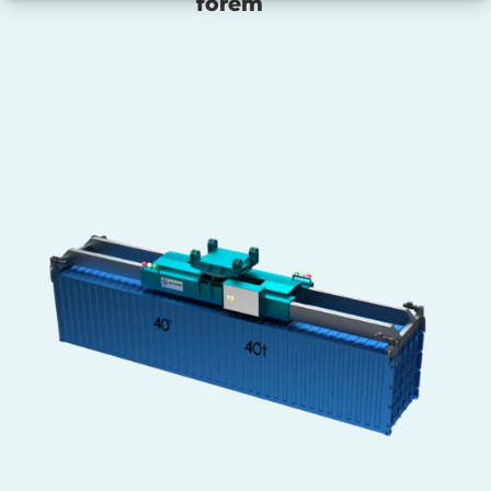
forem