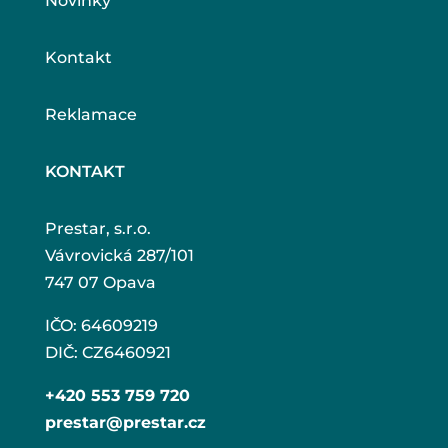
Novinky
Kontakt
Reklamace
KONTAKT
Prestar, s.r.o.
Vávrovická 287/101
747 07 Opava
IČO: 64609219
DIČ: CZ6460921
+420 553 759 720
prestar@prestar.cz