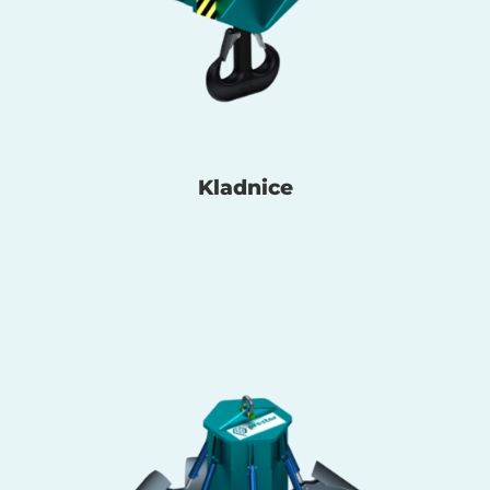
Kladnice