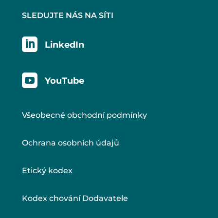
SLEDUJTE NÁS NA SÍTI

LinkedIn

YouTube
Všeobecné obchodní podmínky
Ochrana osobních údajů
Etický kodex
Kodex chování Dodavatele