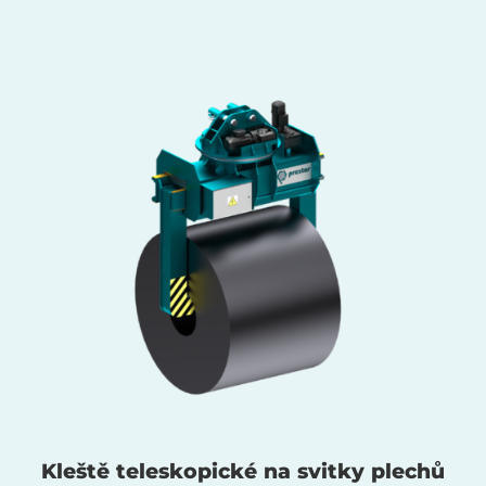
Kleště teleskopické na svitky plechů