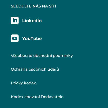
SLEDUJTE NÁS NA SÍTI

LinkedIn

YouTube
Všeobecné obchodní podmínky
Ochrana osobních údajů
Etický kodex
Kodex chování Dodavatele