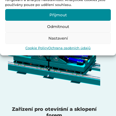
používány pouze po udělení souhlasu.
Přijmout
Odmítnout
Nastavení
Cookie Policy
Ochrana osobních údajů
Zařízení pro otevírání a sklopení
forem