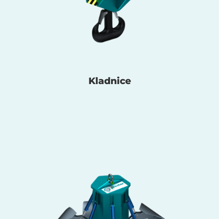
Kladnice