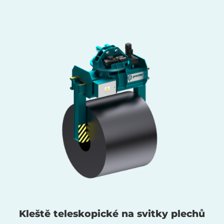
Kleště teleskopické na svitky plechů