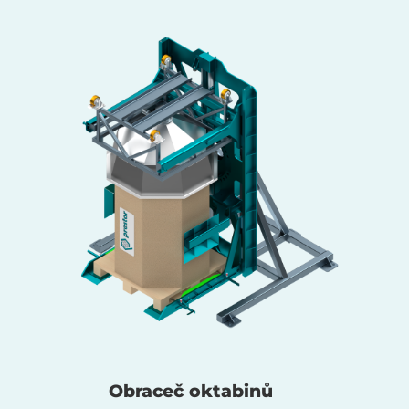
Obraceč oktabinů