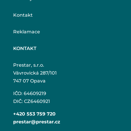
Kontakt
Reklamace
KONTAKT
Prestar, s.r.o.
Vávrovická 287/101
747 07 Opava
IČO: 64609219
DIČ: CZ6460921
+420 553 759 720
prestar@prestar.cz