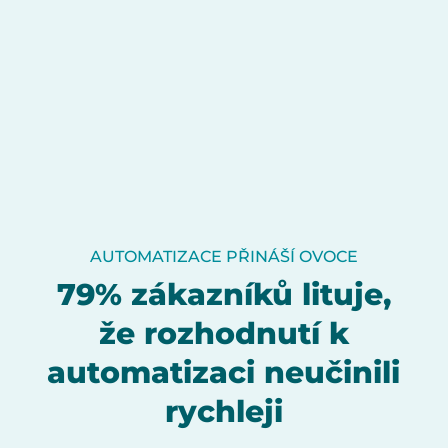
AUTOMATIZACE PŘINÁŠÍ OVOCE
79% zákazníků lituje,
že rozhodnutí k
automatizaci neučinili
rychleji