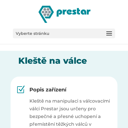
/*
Vyberte stránku
Kleště na válce
Z
Popis zařízení
Kleště na manipulaci s válcovacími
válci Prestar jsou určeny pro
bezpečné a přesné uchopení a
přemístění těžkých válců v