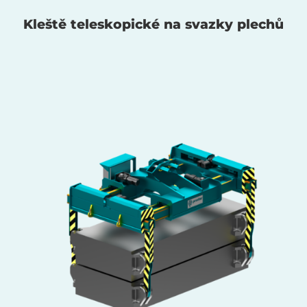
Kleště teleskopické na svazky plechů