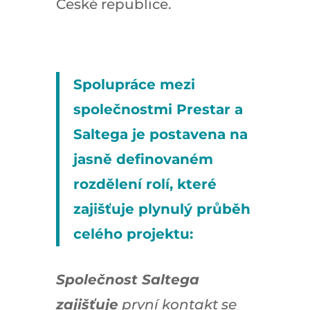
České republice.
Spolupráce mezi
společnostmi Prestar a
Saltega je postavena na
jasně definovaném
rozdělení rolí, které
zajišťuje plynulý průběh
celého projektu:
Společnost Saltega
zajišťuje
první kontakt se