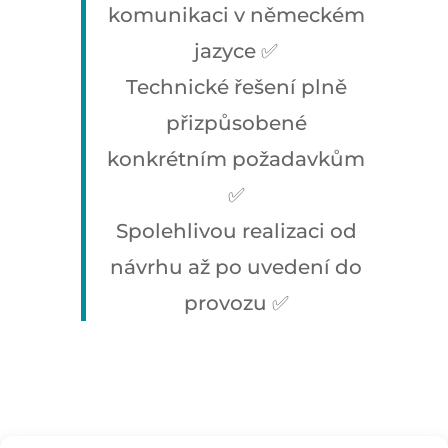
komunikaci v německém
jazyce ✅
Technické řešení plně
přizpůsobené
konkrétním požadavkům
✅
Spolehlivou realizaci od
návrhu až po uvedení do
provozu ✅