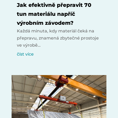
Jak efektivně přepravit 70
tun materiálu napříč
výrobním závodem?
Každá minuta, kdy materiál čeká na
přepravu, znamená zbytečné prostoje
ve výrobě…
číst více