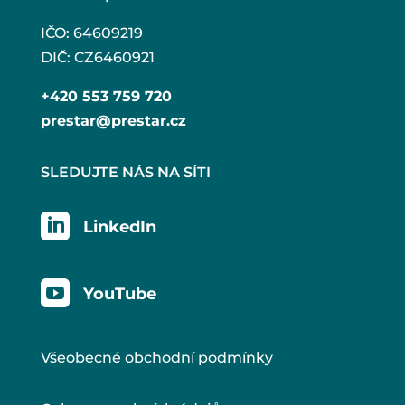
IČO: 64609219
DIČ: CZ6460921
+420 553 759 720
prestar@prestar.cz
SLEDUJTE NÁS NA SÍTI

LinkedIn

YouTube
Všeobecné obchodní podmínky