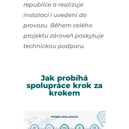
republice a realizuje
instalaci i uvedení do
provozu. Během celého
projektu zároveň poskytuje
technickou podporu.
Jak probíhá
spolupráce krok za
krokem