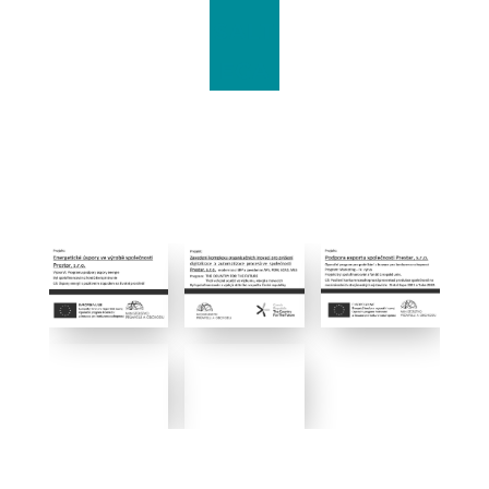
SALT
EGA