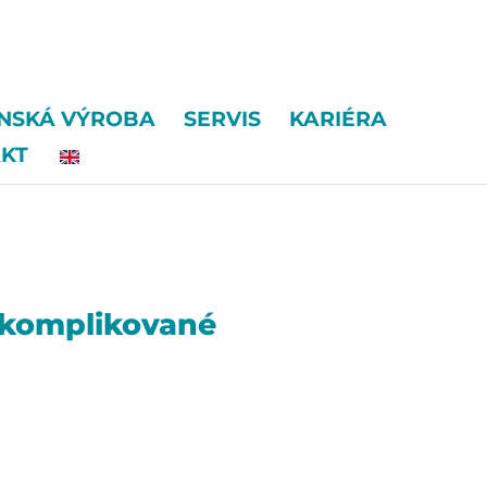
ENSKÁ VÝROBA
SERVIS
KARIÉRA
KT
a komplikované