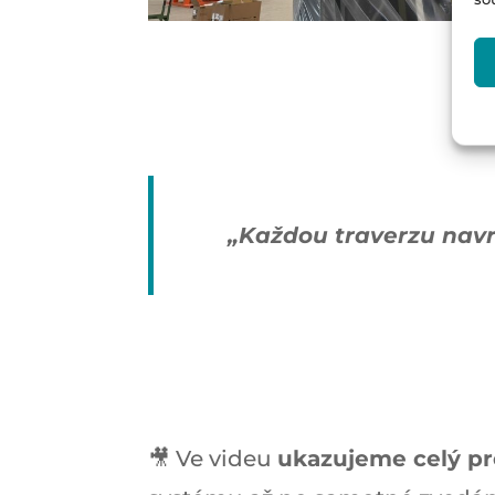
„Každou traverzu nav
🎥 Ve videu
ukazujeme celý pr