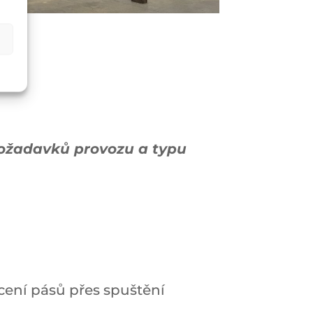
požadavků provozu a typu
ení pásů přes spuštění