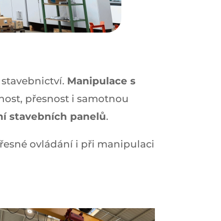
 stavebnictví.
Manipulace s
nost, přesnost i samotnou
í stavebních panelů
.
přesné ovládání i při manipulaci