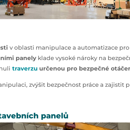
sti
v oblasti manipulace a automatizace pro
ními panely
klade vysoké nároky na bezpeč
nuli
traverzu
určenou pro bezpečné otáčen
ipulaci, zvýšit bezpečnost práce a zajistit 
stavebních panelů