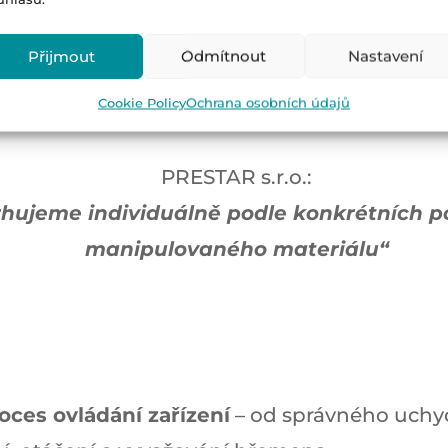
Přijmout
Odmítnout
Nastavení
Cookie Policy
Ochrana osobních údajů
PRESTAR s.r.o.:
rhujeme individuálně podle konkrétních 
manipulovaného materiálu“
oces ovládání zařízení
– od správného uchyc