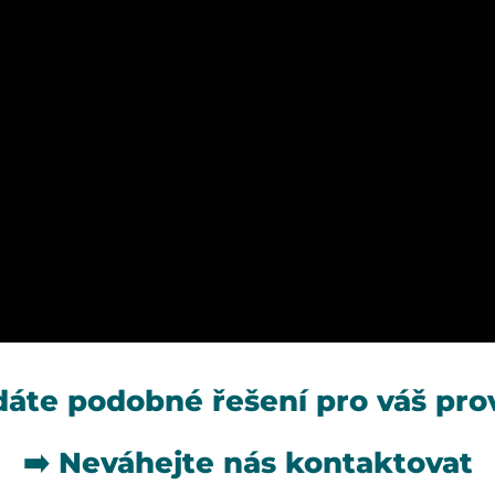
dáte podobné řešení pro váš pro
➡️
Neváhejte nás kontaktovat