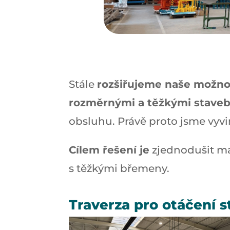
Stále
rozšiřujeme naše možno
rozměrnými a těžkými staveb
obsluhu. Právě proto jsme vyvi
Cílem řešení je
zjednodušit man
s těžkými břemeny.
Traverza pro otáčení 