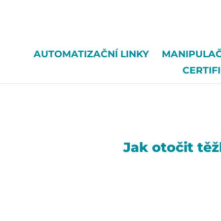
/*
AUTOMATIZAČNÍ LINKY
MANIPULAČ
CERTIF
Jak otočit tě