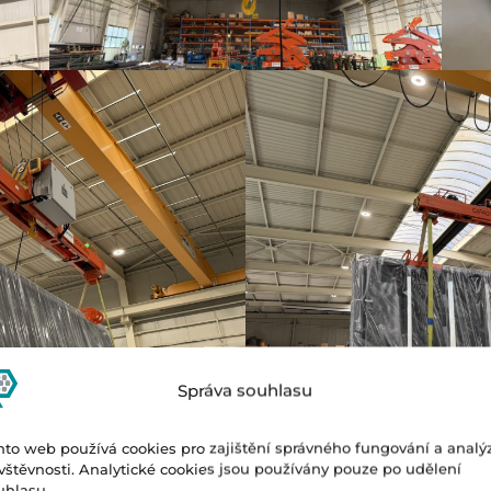
Správa souhlasu
nto web používá cookies pro zajištění správného fungování a analý
vštěvnosti. Analytické cookies jsou používány pouze po udělení
uhlasu.