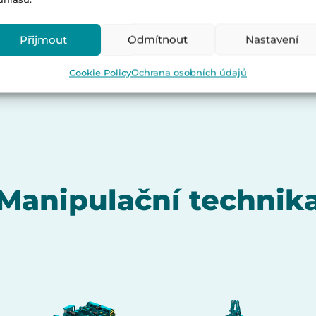
Přijmout
Odmítnout
Nastavení
Cookie Policy
Ochrana osobních údajů
Manipulační technik