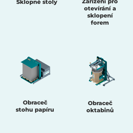
Zařízení pro
Sklopné stoly
otevírání a
sklopení
forem
Obraceč
Obraceč
stohu papíru
oktabinů