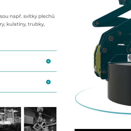
sou např. svitky plechů
y, kulatiny, trubky,