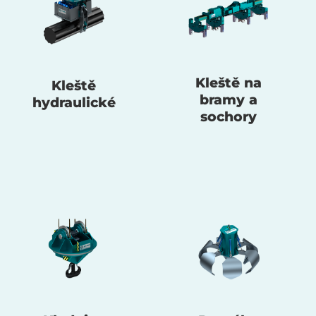
Kleště na
Kleště
bramy a
hydraulické
sochory