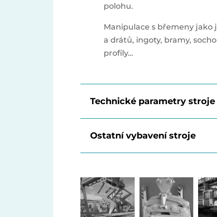
polohu.
Manipulace s břemeny jako j
a drátů, ingoty, bramy, sochor
profily…
Technické parametry stroje
Ostatní vybavení stroje