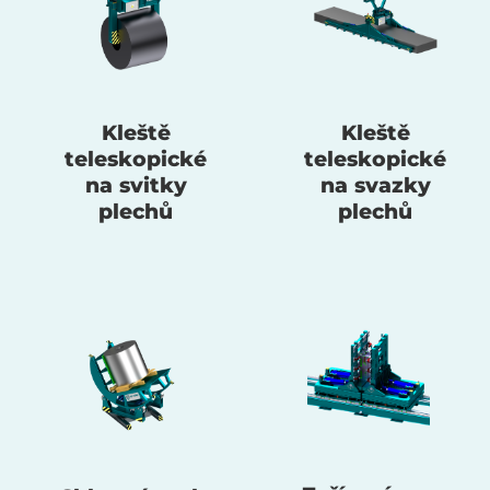
Kleště
Kleště
teleskopické
teleskopické
na svitky
na svazky
plechů
plechů