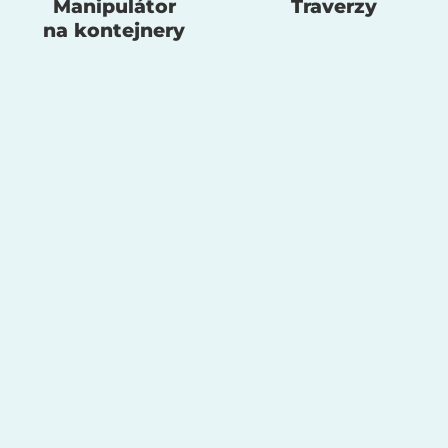
Manipulátor
Traverzy
na kontejnery