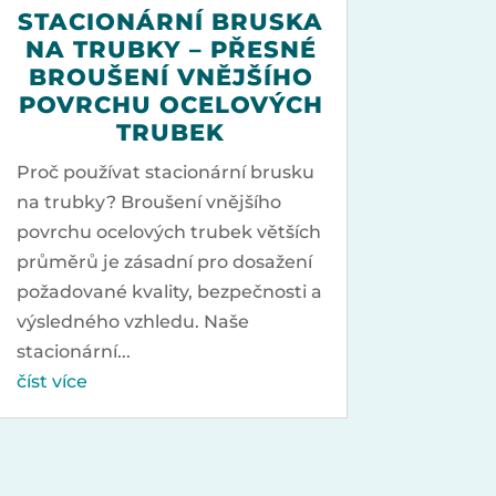
STACIONÁRNÍ BRUSKA
NA TRUBKY – PŘESNÉ
BROUŠENÍ VNĚJŠÍHO
POVRCHU OCELOVÝCH
TRUBEK
Proč používat stacionární brusku
na trubky? Broušení vnějšího
povrchu ocelových trubek větších
průměrů je zásadní pro dosažení
požadované kvality, bezpečnosti a
výsledného vzhledu. Naše
stacionární...
číst více