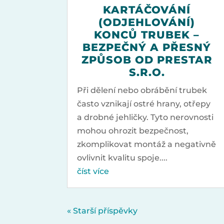
KARTÁČOVÁNÍ
(ODJEHLOVÁNÍ)
KONCŮ TRUBEK –
BEZPEČNÝ A PŘESNÝ
ZPŮSOB OD PRESTAR
S.R.O.
Při dělení nebo obrábění trubek
často vznikají ostré hrany, otřepy
a drobné jehličky. Tyto nerovnosti
mohou ohrozit bezpečnost,
zkomplikovat montáž a negativně
ovlivnit kvalitu spoje....
číst více
« Starší příspěvky