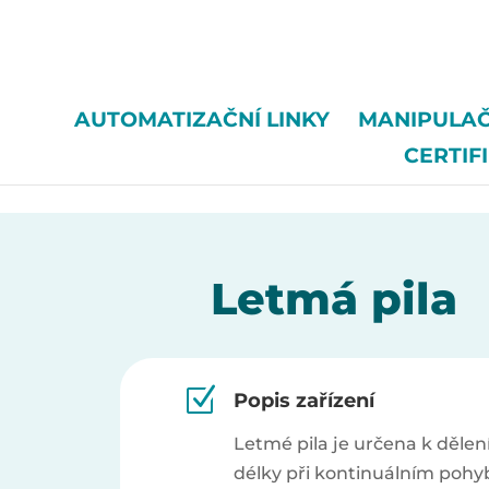
/*
AUTOMATIZAČNÍ LINKY
MANIPULAČ
CERTIF
Letmá pila
Z
Popis zařízení
Letmé pila je určena k dělen
délky při kontinuálním pohy