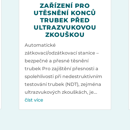
ZAŘÍZENÍ PRO
UTĚSNĚNÍ KONCŮ
TRUBEK PŘED
ULTRAZVUKOVOU
ZKOUŠKOU
Automatické
zátkovací/odzátkovací stanice –
bezpečné a přesné těsnění
trubek Pro zajištění přesnosti a
spolehlivosti při nedestruktivním
testování trubek (NDT), zejména
ultrazvukových zkouškách, je...
číst více