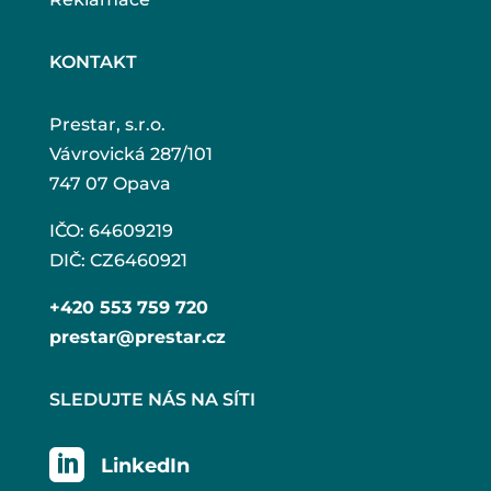
KONTAKT
Prestar, s.r.o.
Vávrovická 287/101
747 07 Opava
IČO: 64609219
DIČ: CZ6460921
+420 553 759 720
prestar@prestar.cz
SLEDUJTE NÁS NA SÍTI

LinkedIn