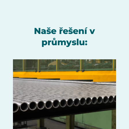
Naše řešení v
průmyslu: