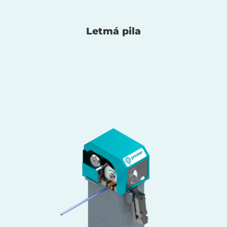
Letmá pila