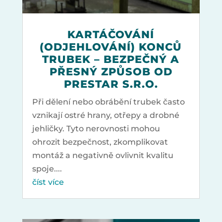
KARTÁČOVÁNÍ
(ODJEHLOVÁNÍ) KONCŮ
TRUBEK – BEZPEČNÝ A
PŘESNÝ ZPŮSOB OD
PRESTAR S.R.O.
Při dělení nebo obrábění trubek často
vznikají ostré hrany, otřepy a drobné
jehličky. Tyto nerovnosti mohou
ohrozit bezpečnost, zkomplikovat
montáž a negativně ovlivnit kvalitu
spoje....
číst více