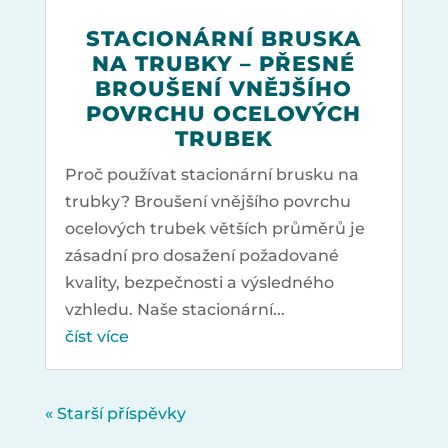
STACIONÁRNÍ BRUSKA
NA TRUBKY – PŘESNÉ
BROUŠENÍ VNĚJŠÍHO
POVRCHU OCELOVÝCH
TRUBEK
Proč používat stacionární brusku na
trubky? Broušení vnějšího povrchu
ocelových trubek větších průměrů je
zásadní pro dosažení požadované
kvality, bezpečnosti a výsledného
vzhledu. Naše stacionární...
číst více
« Starší příspěvky