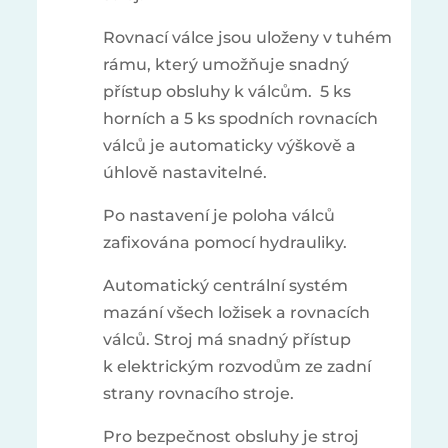
Rovnací válce jsou uloženy v tuhém
rámu, který umožňuje snadný
přístup obsluhy k válcům. 5 ks
horních a 5 ks spodních rovnacích
válců je automaticky výškově a
úhlově nastavitelné.
Po nastavení je poloha válců
zafixována pomocí hydrauliky.
Automatický centrální systém
mazání všech ložisek a rovnacích
válců. Stroj má snadný přístup
k elektrickým rozvodům ze zadní
strany rovnacího stroje.
Pro bezpečnost obsluhy je stroj