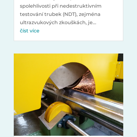
spolehlivosti při nedestruktivním
testování trubek (NDT), zejména
ultrazvukových zkouškách, je...
číst více