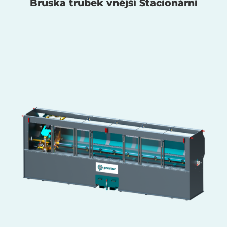
Bruska trubek vnější Stacionární