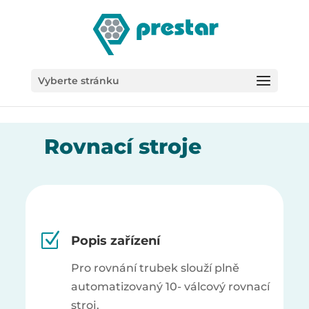
/*
Vyberte stránku
Rovnací stroje
Z
Popis zařízení
Pro rovnání trubek slouží plně
automatizovaný 10- válcový rovnací
stroj.