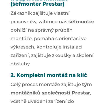
(šéfmontér Prestar)
Zákazník zajišťuje vlastní
pracovníky, zatímco náš
šéfmontér
dohlíží na správný průběh
montáže, pomáhá s orientací ve
výkresech, kontroluje instalaci
zařízení, zajišťuje zkoušky a školení
obsluhy.
2. Kompletní montáž na klíč
Celý proces montáže zajišťuje
tým
montážníků společnosti Prestar
,
včetně uvedení zařízení do