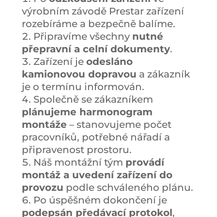
výrobním závodě Prestar zařízení
rozebíráme a bezpečně balíme.
Připravíme všechny
nutné
přepravní a celní dokumenty
.
Zařízení je
odesláno
kamionovou dopravou
a zákazník
je o termínu informován.
Společně se zákazníkem
plánujeme harmonogram
montáže
– stanovujeme počet
pracovníků, potřebné nářadí a
připravenost prostoru.
Náš montážní tým
provádí
montáž a uvedení zařízení do
provozu
podle schváleného plánu.
Po úspěšném dokončení je
podepsán předávací protokol
,