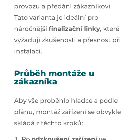
provozu a předání zákazníkovi.
Tato varianta je ideální pro
náročnější
finalizační linky
, které
vyžadují zkušenosti a přesnost při
instalaci.
Průběh montáže u
zákazníka
Aby vše proběhlo hladce a podle
plánu, montáž zařízení se obvykle
skládá z těchto kroků:
Po
odzkoušení zařízení
ve