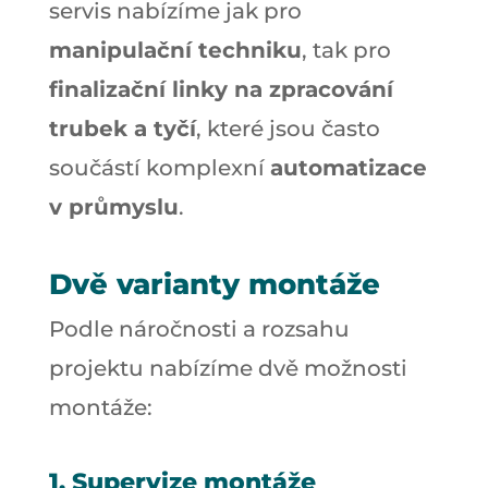
servis nabízíme jak pro
manipulační techniku
, tak pro
finalizační linky na zpracování
trubek a tyčí
, které jsou často
součástí komplexní
automatizace
v průmyslu
.
Dvě varianty montáže
Podle náročnosti a rozsahu
projektu nabízíme dvě možnosti
montáže:
1. Supervize montáže