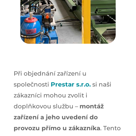
Při objednání zařízení u
společnosti
Prestar s.r.o.
si naši
zákazníci mohou zvolit i
doplňkovou službu –
montáž
zařízení a jeho uvedení do
provozu přímo u zákazníka
. Tento