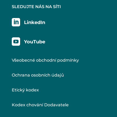
SLEDUJTE NÁS NA SÍTI

LinkedIn

YouTube
Všeobecné obchodní podmínky
Ochrana osobních údajů
Etický kodex
Kodex chování Dodavatele