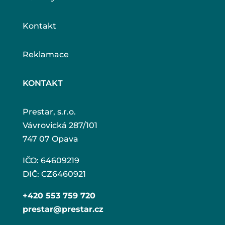
Kontakt
Reklamace
KONTAKT
Prestar, s.r.o.
Vávrovická 287/101
747 07 Opava
IČO: 64609219
DIČ: CZ6460921
+420 553 759 720
prestar@prestar.cz