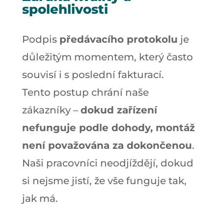
spolehlivosti
Podpis
předávacího protokolu
je
důležitým momentem, který často
souvisí i s poslední fakturací.
Tento postup chrání naše
zákazníky –
dokud zařízení
nefunguje podle dohody, montáž
není považována za dokončenou
.
Naši pracovníci neodjíždějí, dokud
si nejsme jistí, že vše funguje tak,
jak má.