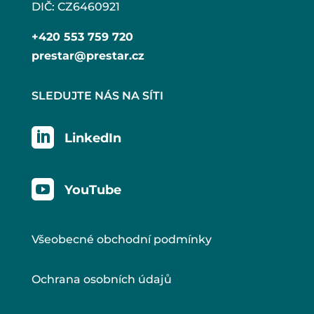
DIČ: CZ6460921
+420 553 759 720
prestar@prestar.cz
SLEDUJTE NÁS NA SÍTI

LinkedIn

YouTube
Všeobecné obchodní podmínky
Ochrana osobních údajů