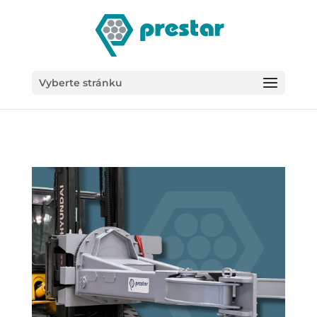
/*
Vyberte stránku