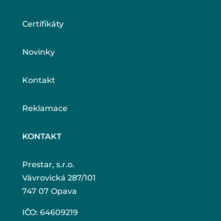
Certifikáty
Novinky
Kontakt
Reklamace
KONTAKT
Prestar, s.r.o.
Vávrovická 287/101
747 07 Opava
IČO: 64609219