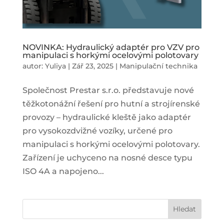
NOVINKA: Hydraulický adaptér pro VZV pro
manipulaci s horkými ocelovými polotovary
autor:
Yuliya
|
Zář 23, 2025
|
Manipulační technika
Společnost Prestar s.r.o. představuje nové
těžkotonážní řešení pro hutní a strojírenské
provozy – hydraulické kleště jako adaptér
pro vysokozdvižné vozíky, určené pro
manipulaci s horkými ocelovými polotovary.
Zařízení je uchyceno na nosné desce typu
ISO 4A a napojeno...
Hledat