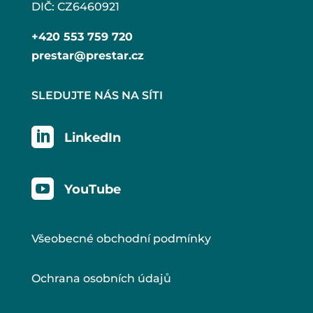
DIČ: CZ6460921
+420 553 759 720
prestar@prestar.cz
SLEDUJTE NÁS NA SÍTI

LinkedIn

YouTube
Všeobecné obchodní podmínky
Ochrana osobních údajů