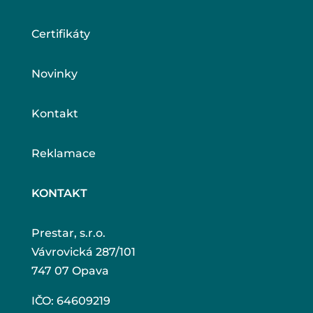
Certifikáty
Novinky
Kontakt
Reklamace
KONTAKT
Prestar, s.r.o.
Vávrovická 287/101
747 07 Opava
IČO: 64609219