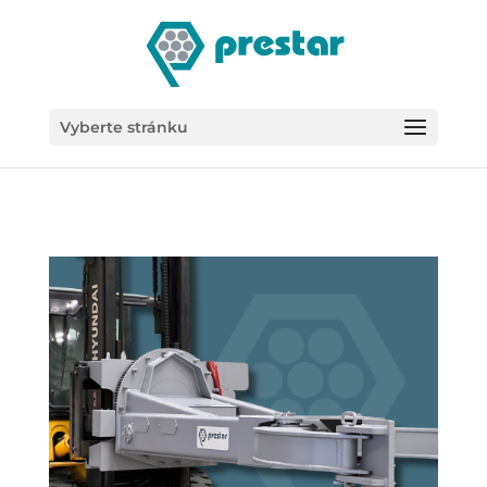
/*
Vyberte stránku