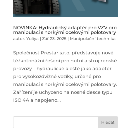
NOVINKA: Hydraulický adaptér pro VZV pro
manipulaci s horkými ocelovými polotovary
autor:
Yuliya
|
Zář 23, 2025
|
Manipulační technika
Společnost Prestar s.r.o. představuje nové
těžkotonážní řešení pro hutní a strojírenské
provozy – hydraulické kleště jako adaptér
pro vysokozdvižné vozíky, určené pro
manipulaci s horkými ocelovými polotovary.
Zařízení je uchyceno na nosné desce typu
ISO 4A a napojeno...
Hledat