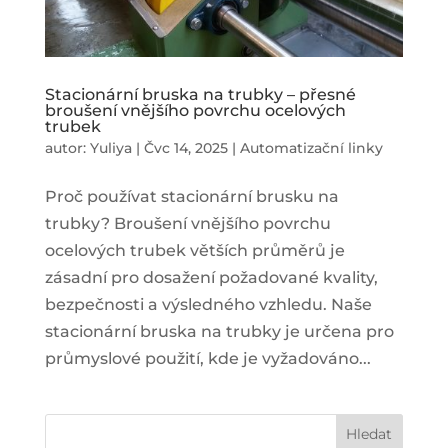
Stacionární bruska na trubky – přesné
broušení vnějšího povrchu ocelových
trubek
autor:
Yuliya
|
Čvc 14, 2025
|
Automatizační linky
Proč používat stacionární brusku na
trubky? Broušení vnějšího povrchu
ocelových trubek větších průměrů je
zásadní pro dosažení požadované kvality,
bezpečnosti a výsledného vzhledu. Naše
stacionární bruska na trubky je určena pro
průmyslové použití, kde je vyžadováno...
Hledat