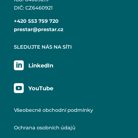
DIČ: CZ6460921
+420 553 759 720
prestar@prestar.cz
SLEDUJTE NÁS NA SÍTI

LinkedIn

YouTube
Všeobecné obchodní podmínky
Ochrana osobních údajů