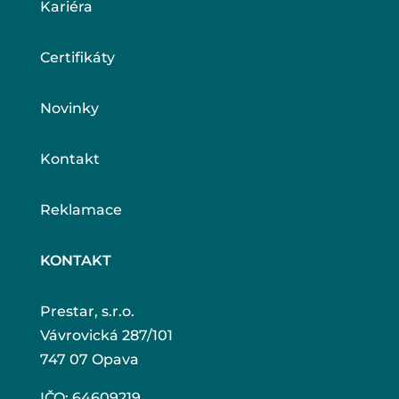
Kariéra
Certifikáty
Novinky
Kontakt
Reklamace
KONTAKT
Prestar, s.r.o.
Vávrovická 287/101
747 07 Opava
IČO: 64609219